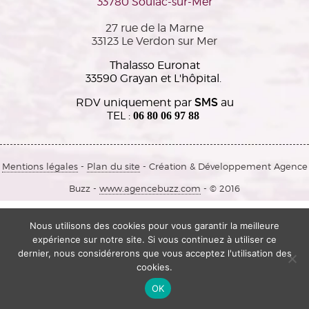
33780 Soulac-sur-Mer
27 rue de la Marne
33123 Le Verdon sur Mer
Thalasso Euronat
33590 Grayan et L'hôpital.
RDV uniquement par
SMS
au
TEL :
06 80 06 97 88
Mentions légales
-
Plan du site
- Création & Développement Agence
Buzz -
www.agencebuzz.com
- © 2016
Nous utilisons des cookies pour vous garantir la meilleure
expérience sur notre site. Si vous continuez à utiliser ce
dernier, nous considérerons que vous acceptez l'utilisation des
cookies.
OK