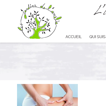
L'
ACCUEIL
QUI SUIS