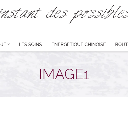
instant des possibl
-JE ?
LES SOINS
ENERGÉTIQUE CHINOISE
BOUT
IMAGE1